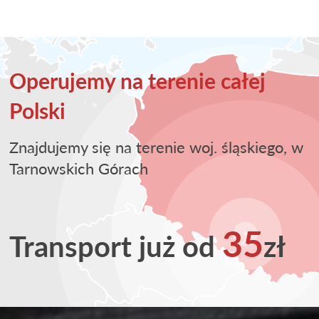
Operujemy na terenie całej
Polski
Znajdujemy się na terenie woj. śląskiego, w
Tarnowskich Górach
35
Transport już od
zł